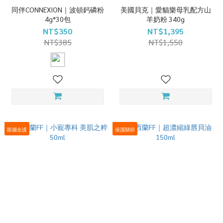
同伴CONNEXION｜波頓鈣磷粉
美國貝克｜愛貓樂母乳配方山
4g*30包
羊奶粉 340g
NT$350
NT$1,395
NT$385
NT$1,550
眼腦全護
保護關節