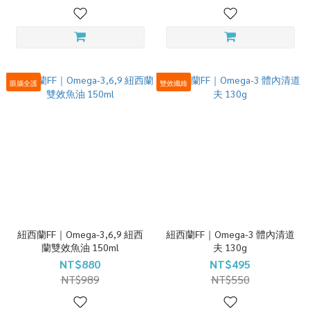
眼腦全護
雙效纖維
紐西蘭FF｜Omega-3,6,9 紐西
紐西蘭FF｜Omega-3 體內清道
蘭雙效魚油 150ml
夫 130g
NT$880
NT$495
NT$989
NT$550