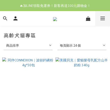
🔥加LINE領取免運券！新客再送100元購物金！
高齡犬貓專區
商品排序
每頁顯示 24 個