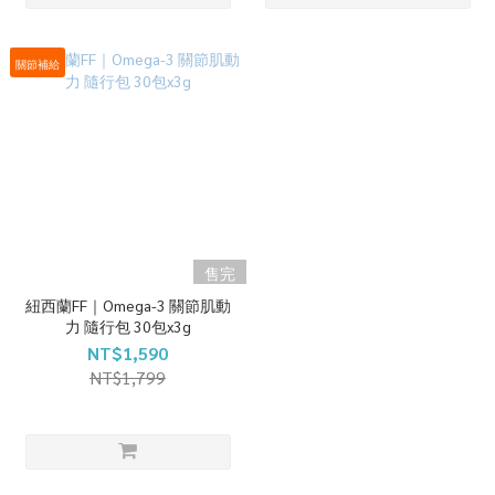
關節補給
售完
紐西蘭FF｜Omega-3 關節肌動
力 隨行包 30包x3g
NT$1,590
NT$1,799