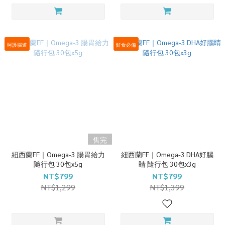
呵護腸道
鮮食必備
售完
紐西蘭FF｜Omega-3 腸胃給力
紐西蘭FF｜Omega-3 DHA好腦
隨行包 30包x5g
睛 隨行包 30包x3g
NT$799
NT$799
NT$1,299
NT$1,399