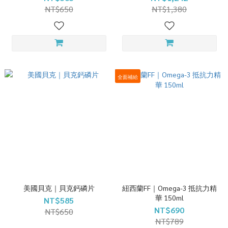
NT$650
NT$1,380
全面補給
美國貝克｜貝克鈣磷片
紐西蘭FF｜Omega-3 抵抗力精
華 150ml
NT$585
NT$690
NT$650
NT$789