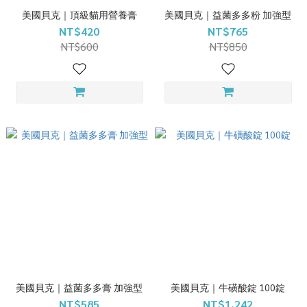
美國貝克｜頂級貓用營養膏
美國貝克｜益菌多多粉 加強型
NT$420
NT$765
NT$600
NT$850
美國貝克｜益菌多多膏 加強型
美國貝克｜牛磺酸錠 100錠
NT$585
NT$1,242