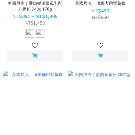
美國貝克｜愛貓樂頂級母乳配
美國貝克｜頂級犬用營養膏
方奶粉 340g 170g
NT$450
NT$891 ~ NT$1,305
NT$650
NT$1,450