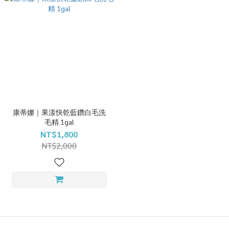
康蒂娜｜果漾快乾藍鑽白毛洗
毛精 1gal
NT$1,800
NT$2,000