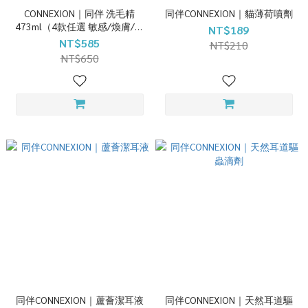
CONNEXION｜同伴 洗毛精
同伴CONNEXION｜貓薄荷噴劑
473ml（4款任選 敏感/煥膚/潔
NT$189
淨/驅蟲)
NT$585
NT$210
NT$650
同伴CONNEXION｜蘆薈潔耳液
同伴CONNEXION｜天然耳道驅