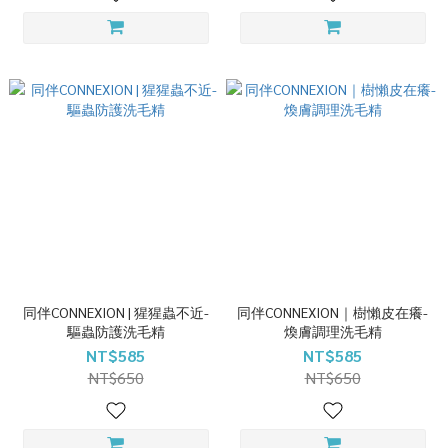
同伴CONNEXION | 猩猩蟲不近-
同伴CONNEXION｜樹懶皮在癢-
驅蟲防護洗毛精
煥膚調理洗毛精
NT$585
NT$585
NT$650
NT$650