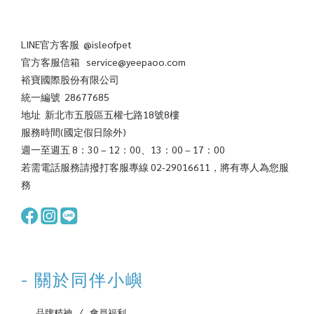
LINE官方客服 @isleofpet
官方客服信箱 service@yeepaoo.com
裕寶國際股份有限公司
統一編號 28677685
地址 新北市五股區五權七路18號8樓
服務時間(國定假日除外)
週一至週五 8：30 – 12：00、13：00 – 17：00
若需電話服務請撥打客服專線 02-29016611，將有專人為您服
務
- 關於同伴小嶼
‌ 品牌精神
‌ /
‌ 會員福利