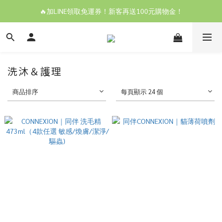
🔥加LINE領取免運券！新客再送100元購物金！
洗沐＆護理
商品排序
每頁顯示 24 個