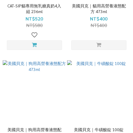
CAT-SIP貓專用無乳糖真奶4入
美國貝克｜貓用高營養液態配
組 236ml
方 473ml
NT$520
NT$400
NT$580
NT$400
美國貝克｜狗用高營養液態配
美國貝克｜牛磺酸錠 100錠