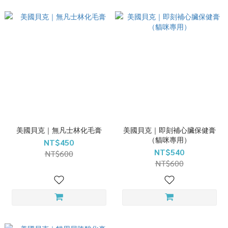
美國貝克｜無凡士林化毛膏
美國貝克｜即刻補心臟保健膏
（貓咪專用）
NT$450
NT$540
NT$600
NT$600