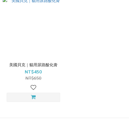
美國貝克｜貓用尿路酸化膏
NT$450
NT$650