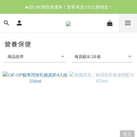
🔥加LINE領取免運券！新客再送100元購物金！
營養保健
商品排序
每頁顯示 24 個
售完