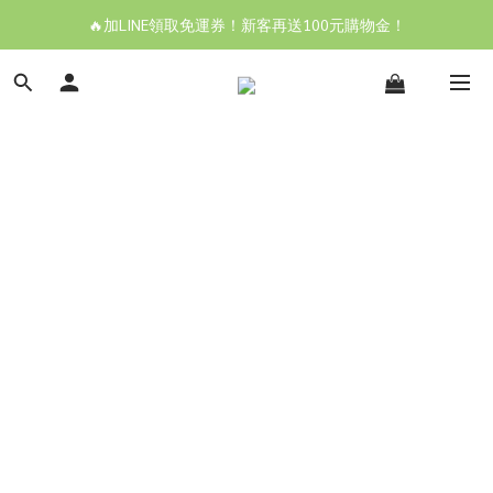
🔥加LINE領取免運券！新客再送100元購物金！