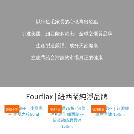
以每位毛家長的心做為出發點
引進美國、紐西蘭多款出口全球之優質品牌
生產製造嚴謹、成分天然健康
立志帶給台灣寵物市場真正的健康
Fourflax | 紐西蘭純淨品牌
眼腦全護
首購7折
保護關節