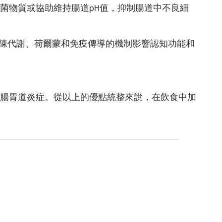
菌物質或協助維持腸道pH值，抑制腸道中不良細
、新陳代謝、荷爾蒙和免疫傳
導的機制影響認知功能和
腸胃道炎症。從以上的優點統整來說，在飲食中加