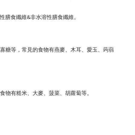
水溶性膳食纖維&非水溶性膳食纖維。
寡糖等，常見的食物有燕麥、木耳、愛玉、蒟蒻
食物有糙米、大麥、菠菜、胡蘿蔔等。