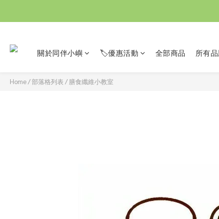
關於同伴小嶼
🏷️優惠活動
全部商品
所有品
Home
/
部落格列表
/
膳食纖維小教室