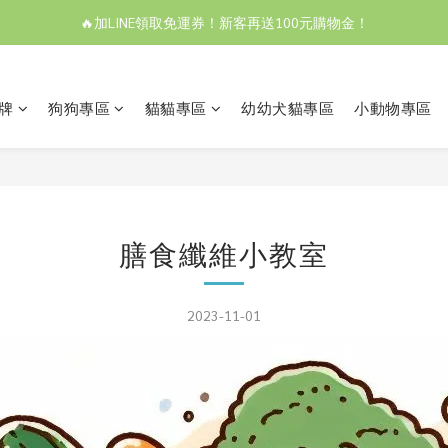
🔥加LINE領取免運券！新客再送100元購物金！
牌
狗狗專區
貓貓專區
幼幼犬貓專區
小動物專區
膳食纖維小教室
2023-11-01