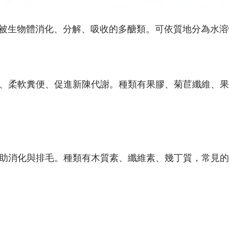
植物中，不能被生物體消化、分解、吸收的多醣類。可依質地分為
、柔軟糞便、促進新陳代謝。種類有果膠、菊苣纖維、果
助消化與排毛。種類有木質素、纖維素、幾丁質，常見的